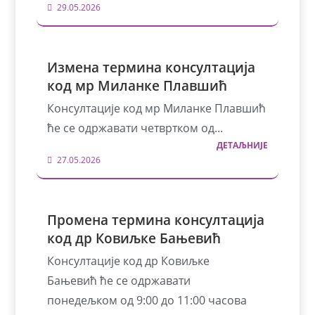
29.05.2026
Измена термина консултација
код мр Миланке Плавшић
Консултације код мр Миланке Плавшић
ће се одржавати четвртком од...
ДЕТАЉНИЈЕ
27.05.2026
Промена термина консултација
код др Ковиљке Бањевић
Консултације код др Ковиљке
Бањевић ће се одржавати
понедељком од 9:00 до 11:00 часова