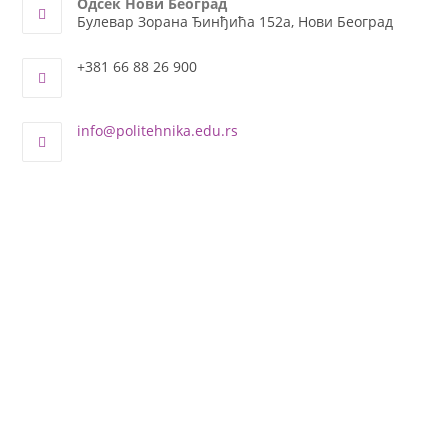
Одсек Нови Београд
Булевар Зорана Ђинђића 152а, Нови Београд
+381 66 88 26 900
info@politehnika.edu.rs