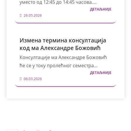
уместо од 12:45 до 14:45 часова....
ДЕТАЉНИЈЕ
26.05.2026
Измена термина консултација
код ма Александре Божовић
Консултације ма Александре Божовић
ће се у току пролећног семестра...
ДЕТАЉНИЈЕ
06.03.2026