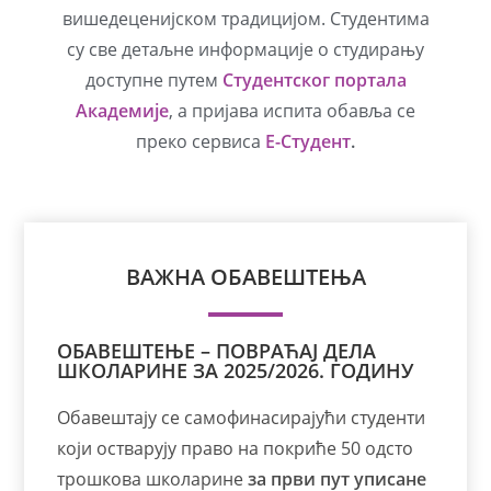
вишедеценијском традицијом. Студентима
су све детаљне информације о студирању
доступне путем
Студентског портала
Академије
, а пријава испита обавља се
преко сервиса
Е-Студент
.
ВАЖНА ОБАВЕШТЕЊА
ОБАВЕШТЕЊЕ – ПОВРАЋАЈ ДЕЛА
ШКОЛАРИНЕ ЗА 2025/2026. ГОДИНУ
Обавештају се самофинасирајући студенти
који остварују право на покриће 50 одсто
трошкова школарине
за први пут уписане